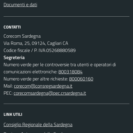
Documenti e dati
CONTATTI
Corecom Sardegna
Via Roma, 25, 09124, Cagliari CA
Codice fiscale / P. IVA:05268880589
Segreteria
Numero verde per le controversie tra utenti e operatori di
comunicazioni elettroniche:
800318084
Numero verde per altre richieste:
800060160
Mail:
corecom@consregsardegna.it
PEC:
corecomsardegna@pec.crsardegna.it
LINK UTILI
Consiglio Regionale della Sardegna