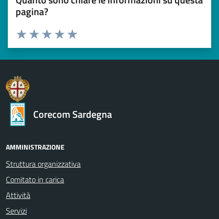
pagina?
Valuta 1 stelle su 5
Valuta 2 stelle su 5
Valuta 3 stelle su 5
Valuta 4 stelle su 5
Valuta 5 stelle su 5
Corecom Sardegna
AMMINISTRAZIONE
Struttura organizzativa
Comitato in carica
Attività
Servizi