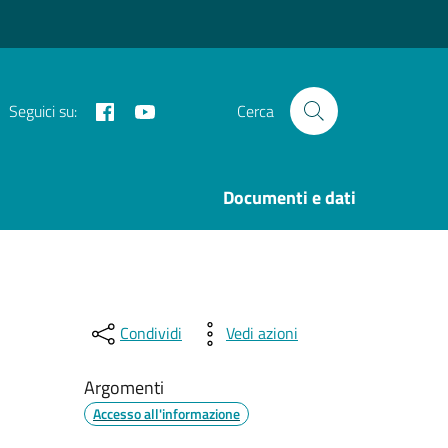
Facebook
Youtube
Seguici su:
Cerca
i
Documenti e dati
Condividi
Vedi azioni
Argomenti
Accesso all'informazione