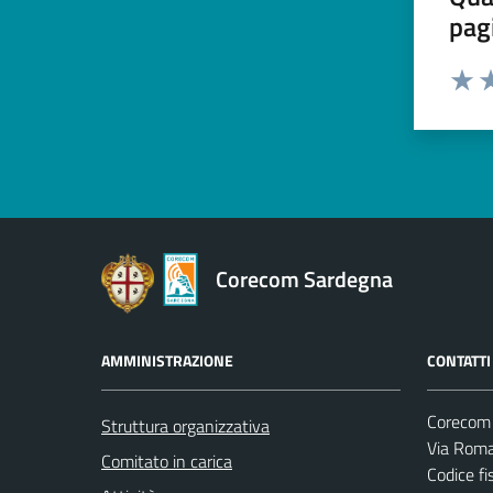
pag
Valut
Va
Corecom Sardegna
AMMINISTRAZIONE
CONTATTI
Corecom
Struttura organizzativa
Via Roma
Comitato in carica
Codice f