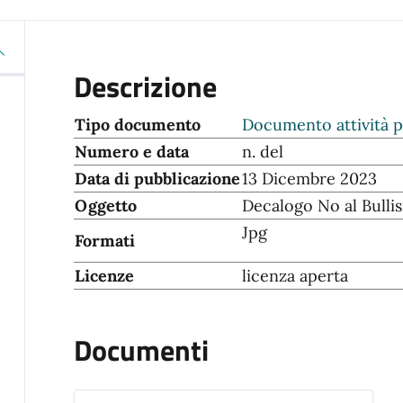
Descrizione
Tipo documento
Documento attività p
Numero e data
n. del
Data di pubblicazione
13 Dicembre 2023
Oggetto
Decalogo No al Bulli
Jpg
Formati
Licenze
licenza aperta
Documenti