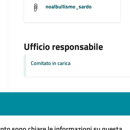
noalbullismo_sardo
Ufficio responsabile
Comitato in carica
nto sono chiare le informazioni su questa