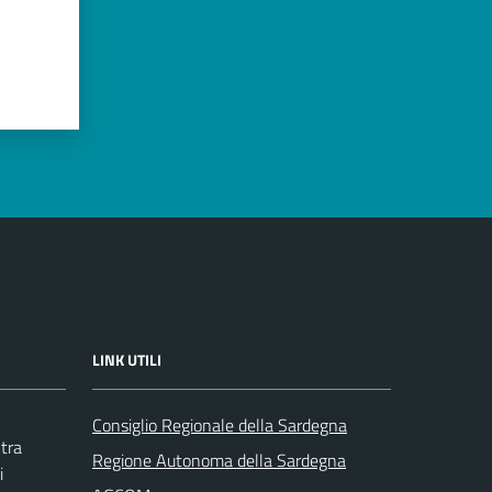
LINK UTILI
Consiglio Regionale della Sardegna
tra
Regione Autonoma della Sardegna
i