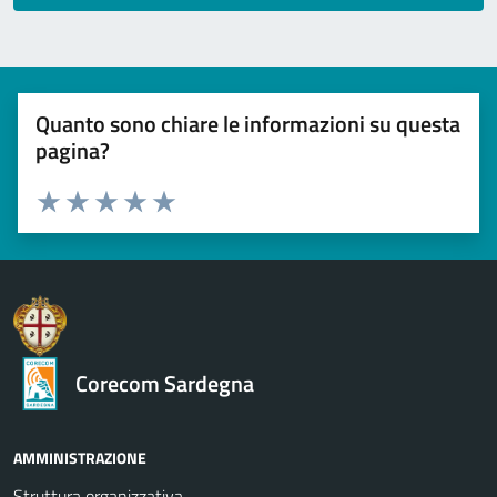
Quanto sono chiare le informazioni su questa
pagina?
Valuta 1 stelle su 5
Valuta 2 stelle su 5
Valuta 3 stelle su 5
Valuta 4 stelle su 5
Valuta 5 stelle su 5
Corecom Sardegna
AMMINISTRAZIONE
Struttura organizzativa