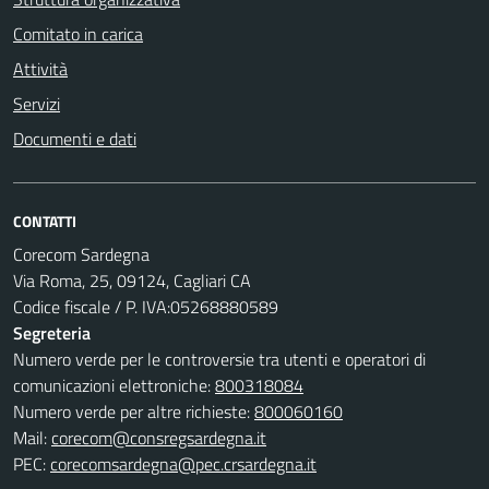
Comitato in carica
Attività
Servizi
Documenti e dati
CONTATTI
Corecom Sardegna
Via Roma, 25, 09124, Cagliari CA
Codice fiscale / P. IVA:05268880589
Segreteria
Numero verde per le controversie tra utenti e operatori di
comunicazioni elettroniche:
800318084
Numero verde per altre richieste:
800060160
Mail:
corecom@consregsardegna.it
PEC:
corecomsardegna@pec.crsardegna.it