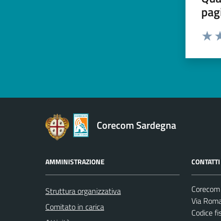
pag
Valut
Va
Corecom Sardegna
AMMINISTRAZIONE
CONTATTI
Corecom
Struttura organizzativa
Via Roma
Comitato in carica
Codice f