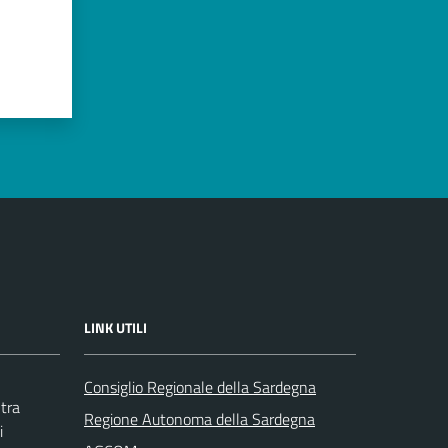
LINK UTILI
Consiglio Regionale della Sardegna
tra
Regione Autonoma della Sardegna
i