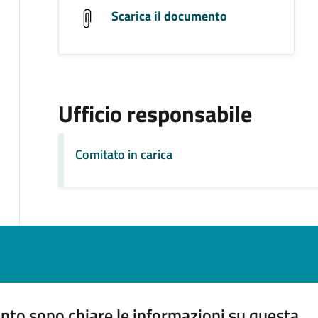
Scarica il documento
Ufficio responsabile
Comitato in carica
nto sono chiare le informazioni su questa