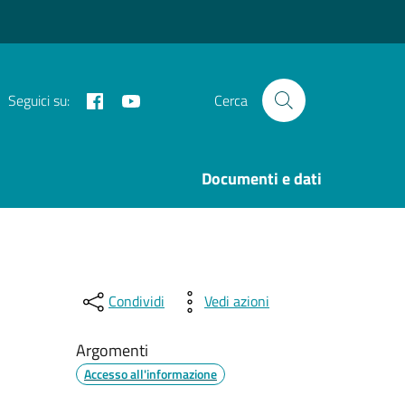
Facebook
Youtube
Seguici su:
Cerca
i
Documenti e dati
Condividi
Vedi azioni
Argomenti
Accesso all'informazione