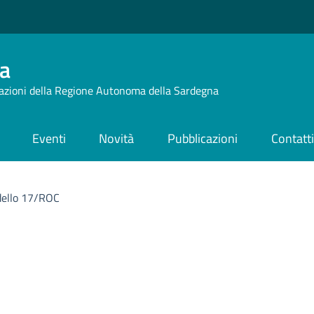
a
azioni della Regione Autonoma della Sardegna
Eventi
Novità
Pubblicazioni
Contatt
ello 17/ROC