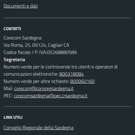
Documenti e dati
CONTATTI
Corecom Sardegna
Via Roma, 25, 09124, Cagliari CA
Codice fiscale / P. IVA:05268880589
Segreteria
Numero verde per le controversie tra utenti e operatori di
comunicazioni elettroniche:
800318084
Numero verde per altre richieste:
800060160
Mail:
corecom@consregsardegna.it
PEC:
corecomsardegna@pec.crsardegna.it
LINK UTILI
Consiglio Regionale della Sardegna