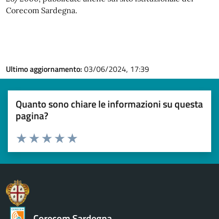
Corecom Sardegna.
Ultimo aggiornamento:
03/06/2024, 17:39
Quanto sono chiare le informazioni su questa
pagina?
Valuta 1 stelle su 5
Valuta 2 stelle su 5
Valuta 3 stelle su 5
Valuta 4 stelle su 5
Valuta 5 stelle su 5
Corecom Sardegna