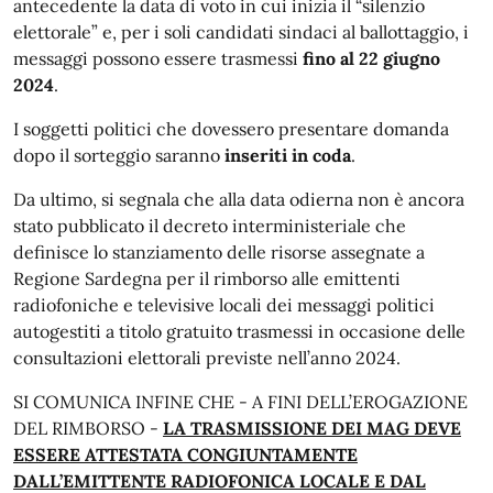
antecedente la data di voto in cui inizia il “silenzio
elettorale” e, per i soli candidati sindaci al ballottaggio, i
messaggi possono essere trasmessi
fino al 22 giugno
2024
.
I soggetti politici che dovessero presentare domanda
dopo il sorteggio saranno
inseriti in coda
.
Da ultimo, si segnala che alla data odierna non è ancora
stato pubblicato il decreto interministeriale che
definisce lo stanziamento delle risorse assegnate a
Regione Sardegna per il rimborso alle emittenti
radiofoniche e televisive locali dei messaggi politici
autogestiti a titolo gratuito trasmessi in occasione delle
consultazioni elettorali previste nell’anno 2024.
SI COMUNICA INFINE CHE - A FINI DELL’EROGAZIONE
DEL RIMBORSO -
LA TRASMISSIONE DEI MAG DEVE
ESSERE ATTESTATA CONGIUNTAMENTE
DALL’EMITTENTE RADIOFONICA LOCALE E DAL