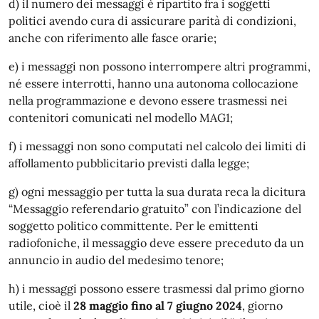
d) il numero dei messaggi è ripartito fra i soggetti
politici avendo cura di assicurare parità di condizioni,
anche con riferimento alle fasce orarie;
e) i messaggi non possono interrompere altri programmi,
né essere interrotti, hanno una autonoma collocazione
nella programmazione e devono essere trasmessi nei
contenitori comunicati nel modello MAG1;
f) i messaggi non sono computati nel calcolo dei limiti di
affollamento pubblicitario previsti dalla legge;
g) ogni messaggio per tutta la sua durata reca la dicitura
“Messaggio referendario gratuito” con l’indicazione del
soggetto politico committente. Per le emittenti
radiofoniche, il messaggio deve essere preceduto da un
annuncio in audio del medesimo tenore;
h) i messaggi possono essere trasmessi dal primo giorno
utile, cioè il
28 maggio fino al 7 giugno 2024
, giorno