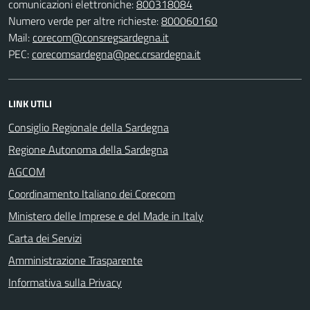
comunicazioni elettroniche:
800318084
Numero verde per altre richieste:
800060160
Mail:
corecom@consregsardegna.it
PEC:
corecomsardegna@pec.crsardegna.it
LINK UTILI
Consiglio Regionale della Sardegna
Regione Autonoma della Sardegna
AGCOM
Coordinamento Italiano dei Corecom
Ministero delle Imprese e del Made in Italy
Carta dei Servizi
Amministrazione Trasparente
Informativa sulla Privacy