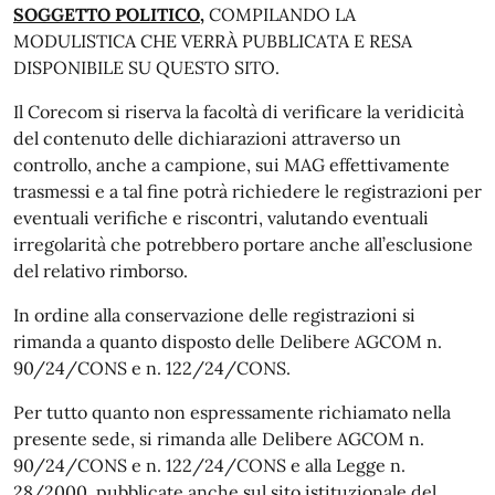
SOGGETTO POLITICO
,
COMPILANDO LA
MODULISTICA CHE VERRÀ PUBBLICATA E RESA
DISPONIBILE SU QUESTO SITO.
Il Corecom si riserva la facoltà di verificare la veridicità
del contenuto delle dichiarazioni attraverso un
controllo, anche a campione, sui MAG effettivamente
trasmessi e a tal fine potrà richiedere le registrazioni per
eventuali verifiche e riscontri, valutando eventuali
irregolarità che potrebbero portare anche all’esclusione
del relativo rimborso.
In ordine alla conservazione delle registrazioni si
rimanda a quanto disposto delle Delibere AGCOM n.
90/24/CONS e n. 122/24/CONS.
Per tutto quanto non espressamente richiamato nella
presente sede, si rimanda alle Delibere AGCOM n.
90/24/CONS e n. 122/24/CONS e alla Legge n.
28/2000, pubblicate anche sul sito istituzionale del