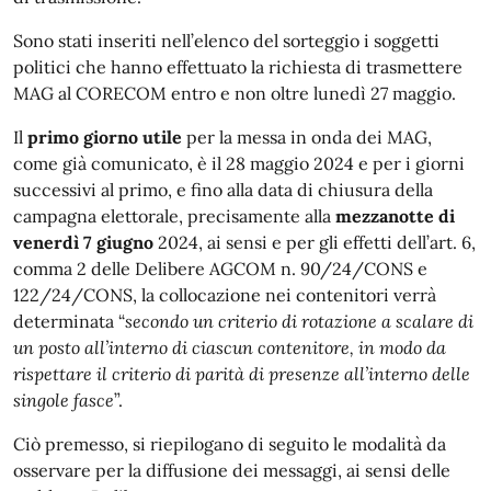
Sono stati inseriti nell’elenco del sorteggio i soggetti
politici che hanno effettuato la richiesta di trasmettere
MAG al CORECOM entro e non oltre lunedì 27 maggio.
Il
primo giorno utile
per la messa in onda dei MAG,
come già comunicato, è il 28 maggio 2024 e per i giorni
successivi al primo, e fino alla data di chiusura della
campagna elettorale, precisamente alla
mezzanotte di
venerdì 7 giugno
2024, ai sensi e per gli effetti dell’art. 6,
comma 2 delle Delibere AGCOM n. 90/24/CONS e
122/24/CONS, la collocazione nei contenitori verrà
determinata “
secondo un criterio di rotazione a scalare di
un posto all’interno di ciascun contenitore, in modo da
rispettare il criterio di parità di presenze all’interno delle
singole fasce
”.
Ciò premesso, si riepilogano di seguito le modalità da
osservare per la diffusione dei messaggi, ai sensi delle