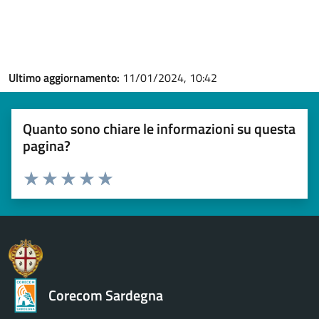
Ultimo aggiornamento:
11/01/2024, 10:42
Quanto sono chiare le informazioni su questa
pagina?
Valuta 1 stelle su 5
Valuta 2 stelle su 5
Valuta 3 stelle su 5
Valuta 4 stelle su 5
Valuta 5 stelle su 5
Corecom Sardegna