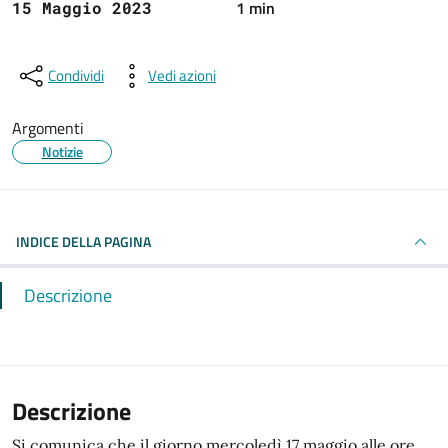
1 min
15 Maggio 2023
Condividi
Vedi azioni
Argomenti
Notizie
INDICE DELLA PAGINA
Descrizione
Descrizione
Si comunica che il giorno mercoledì 17 maggio alle ore