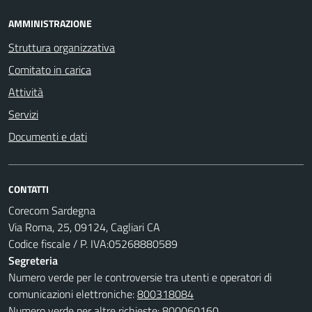
AMMINISTRAZIONE
Struttura organizzativa
Comitato in carica
Attività
Servizi
Documenti e dati
CONTATTI
Corecom Sardegna
Via Roma, 25, 09124, Cagliari CA
Codice fiscale / P. IVA:05268880589
Segreteria
Numero verde per le controversie tra utenti e operatori di
comunicazioni elettroniche:
800318084
Numero verde per altre richieste:
800060160