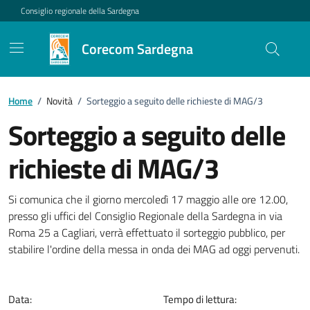
Vai ai contenuti
Vai al footer
Consiglio regionale della Sardegna
Corecom Sardegna
Home
/
Novità
/
Sorteggio a seguito delle richieste di MAG/3
Sorteggio a seguito delle
richieste di MAG/3
Dettagli della notizia
Si comunica che il giorno mercoledì 17 maggio alle ore 12.00,
presso gli uffici del Consiglio Regionale della Sardegna in via
Roma 25 a Cagliari, verrà effettuato il sorteggio pubblico, per
stabilire l'ordine della messa in onda dei MAG ad oggi pervenuti.
Data:
Tempo di lettura: