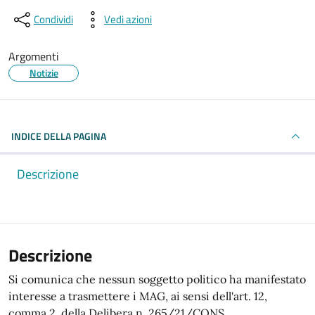
Condividi
Vedi azioni
Argomenti
Notizie
INDICE DELLA PAGINA
Descrizione
Descrizione
Si comunica che nessun soggetto politico ha manifestato
interesse a trasmettere i MAG, ai sensi dell'art. 12,
comma 2, della Delibera n. 265/21/CONS.