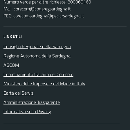
Numero verde per altre richieste:
800060160
Mail:
corecom@consregsardegna.it
PEC:
corecomsardegna@pec.crsardegna.it
LINK UTILI
Consiglio Regionale della Sardegna
Regione Autonoma della Sardegna
AGCOM
Coordinamento Italiano dei Corecom
Ministero delle Imprese e del Made in Italy
Carta dei Servizi
Amministrazione Trasparente
Informativa sulla Privacy