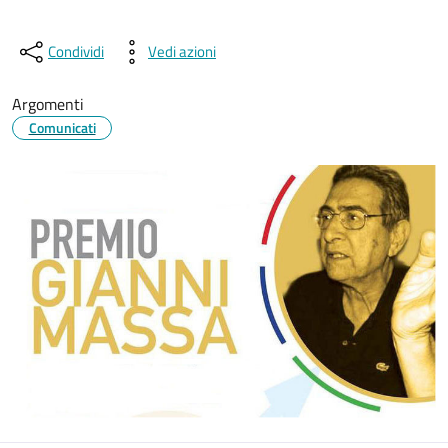
Condividi
Vedi azioni
Argomenti
Comunicati