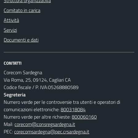
Struttura organizzativa
Comitato in carica
Attività
Servizi
Documenti e dati
CONTATTI
Corecom Sardegna
Via Roma, 25, 09124, Cagliari CA
Codice fiscale / P. IVA:05268880589
Segreteria
Numero verde per le controversie tra utenti e operatori di
comunicazioni elettroniche:
800318084
Numero verde per altre richieste:
800060160
Mail:
corecom@consregsardegna.it
PEC:
corecomsardegna@pec.crsardegna.it