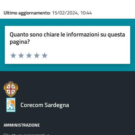
Ultimo aggiornamento:
15/02/2024, 10:44
Quanto sono chiare le informazioni su questa
pagina?
Valuta 1 stelle su 5
Valuta 2 stelle su 5
Valuta 3 stelle su 5
Valuta 4 stelle su 5
Valuta 5 stelle su 5
Corecom Sardegna
AMMINISTRAZIONE