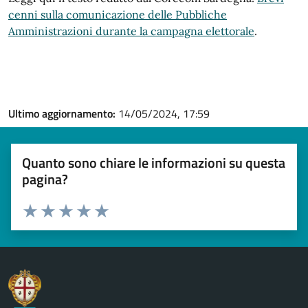
cenni sulla comunicazione delle Pubbliche
Amministrazioni durante la campagna elettorale
.
Ultimo aggiornamento:
14/05/2024, 17:59
Quanto sono chiare le informazioni su questa
pagina?
Valuta 1 stelle su 5
Valuta 2 stelle su 5
Valuta 3 stelle su 5
Valuta 4 stelle su 5
Valuta 5 stelle su 5