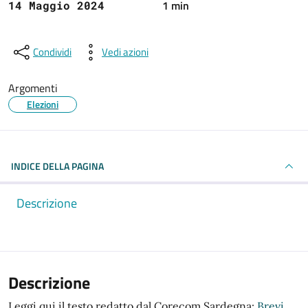
1 min
14 Maggio 2024
Condividi
Vedi azioni
Argomenti
Elezioni
INDICE DELLA PAGINA
Descrizione
Descrizione
Leggi qui il testo redatto dal Corecom Sardegna:
Brevi