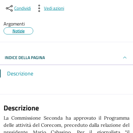
Condividi
Vedi azioni
Argomenti
Notizie
INDICE DELLA PAGINA
Descrizione
Descrizione
La Commissione Seconda ha approvato il Programma
delle attività del Corecom, preceduto dalla relazione del
presidente Mario Cabasino. Per il giornalista “il