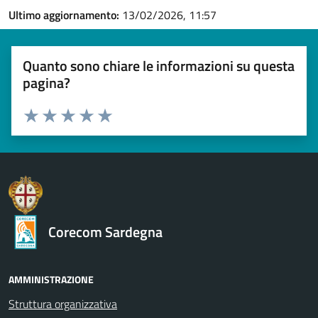
Ultimo aggiornamento:
13/02/2026, 11:57
Quanto sono chiare le informazioni su questa
pagina?
Valuta 1 stelle su 5
Valuta 2 stelle su 5
Valuta 3 stelle su 5
Valuta 4 stelle su 5
Valuta 5 stelle su 5
Corecom Sardegna
AMMINISTRAZIONE
Struttura organizzativa