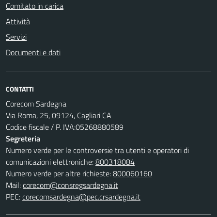
Comitato in carica
Attività
Servizi
Documenti e dati
CONTATTI
Corecom Sardegna
Via Roma, 25, 09124, Cagliari CA
Codice fiscale / P. IVA:05268880589
Segreteria
Numero verde per le controversie tra utenti e operatori di
comunicazioni elettroniche:
800318084
Numero verde per altre richieste:
800060160
Mail:
corecom@consregsardegna.it
PEC:
corecomsardegna@pec.crsardegna.it