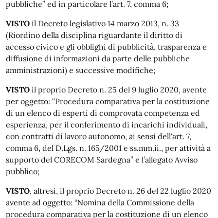
pubbliche” ed in particolare l’art. 7, comma 6;
VISTO
il Decreto legislativo 14 marzo 2013, n. 33
(Riordino della disciplina riguardante il diritto di
accesso civico e gli obblighi di pubblicità, trasparenza e
diffusione di informazioni da parte delle pubbliche
amministrazioni) e successive modifiche;
VISTO
il proprio Decreto n. 25 del 9 luglio 2020, avente
per oggetto: “Procedura comparativa per la costituzione
di un elenco di esperti di comprovata competenza ed
esperienza, per il conferimento di incarichi individuali,
con contratti di lavoro autonomo, ai sensi dell'art. 7,
comma 6, del D.Lgs. n. 165/2001 e ss.mm.ii., per attività a
supporto del CORECOM Sardegna” e l’allegato Avviso
pubblico;
VISTO
, altresì, il proprio Decreto n. 26 del 22 luglio 2020
avente ad oggetto: “Nomina della Commissione della
procedura comparativa per la costituzione di un elenco