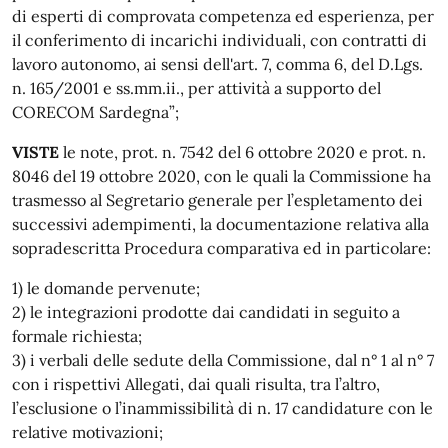
di esperti di comprovata competenza ed esperienza, per
il conferimento di incarichi individuali, con contratti di
lavoro autonomo, ai sensi dell'art. 7, comma 6, del D.Lgs.
n. 165/2001 e ss.mm.ii., per attività a supporto del
CORECOM Sardegna”;
VISTE
le note, prot. n. 7542 del 6 ottobre 2020 e prot. n.
8046 del 19 ottobre 2020, con le quali la Commissione ha
trasmesso al Segretario generale per l’espletamento dei
successivi adempimenti, la documentazione relativa alla
sopradescritta Procedura comparativa ed in particolare:
1) le domande pervenute;
2) le integrazioni prodotte dai candidati in seguito a
formale richiesta;
3) i verbali delle sedute della Commissione, dal n° 1 al n° 7
con i rispettivi Allegati, dai quali risulta, tra l’altro,
l’esclusione o l’inammissibilità di n. 17 candidature con le
relative motivazioni;