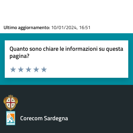
Ultimo aggiornamento:
10/01/2024, 16:51
Quanto sono chiare le informazioni su questa
pagina?
Valuta 1 stelle su 5
Valuta 2 stelle su 5
Valuta 3 stelle su 5
Valuta 4 stelle su 5
Valuta 5 stelle su 5
Corecom Sardegna