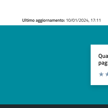
Ultimo aggiornamento:
10/01/2024, 17:11
Qua
pag
Valut
Va