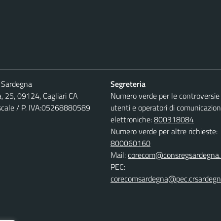
 Sardegna
Segreteria
, 25, 09124, Cagliari CA
Numero verde per le controversie 
iscale / P. IVA:05268880589
utenti e operatori di comunicazion
elettroniche:
800318084
Numero verde per altre richieste:
800060160
Mail:
corecom@consregsardegna.
PEC:
corecomsardegna@pec.crsardegna