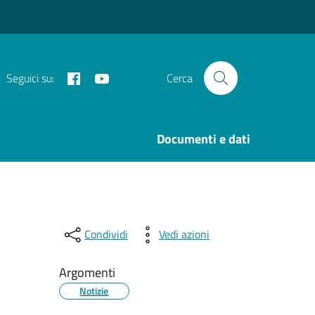
Facebook
Youtube
Seguici su:
Cerca
i
Documenti e dati
Condividi
Vedi azioni
Argomenti
Notizie