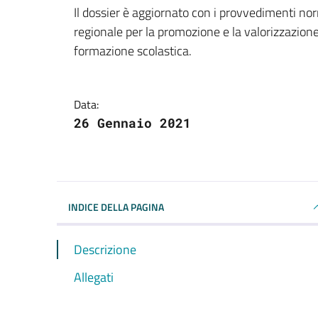
Dettagli della notizi
Il dossier è aggiornato con i provvedimenti nor
regionale per la promozione e la valorizzazion
formazione scolastica.
Data:
26 Gennaio 2021
INDICE DELLA PAGINA
Descrizione
Allegati