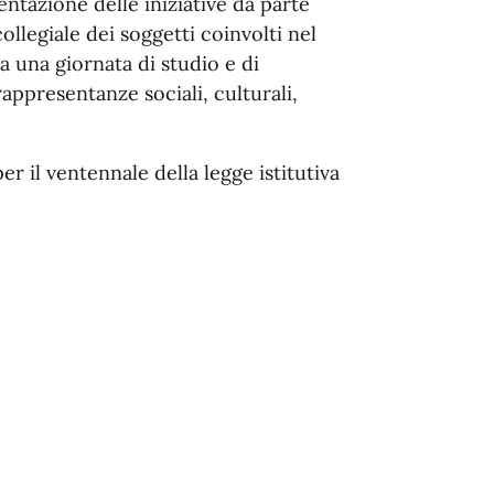
ntazione delle iniziative da parte
ollegiale dei soggetti coinvolti nel
a una giornata di studio e di
appresentanze sociali, culturali,
er il ventennale della legge istitutiva