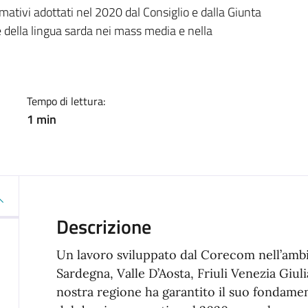
a
mativi adottati nel 2020 dal Consiglio e dalla Giunta
e della lingua sarda nei mass media e nella
Tempo di lettura:
1 min
Descrizione
Un lavoro sviluppato dal Corecom nell’amb
Sardegna, Valle D’Aosta, Friuli Venezia Giul
nostra regione ha garantito il suo fondame