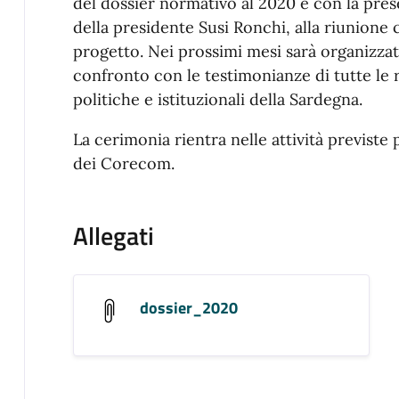
del dossier normativo al 2020 e con la prese
della presidente Susi Ronchi, alla riunione c
progetto. Nei prossimi mesi sarà organizzat
confronto con le testimonianze di tutte le r
politiche e istituzionali della Sardegna.
La cerimonia rientra nelle attività previste p
dei Corecom.
Allegati
dossier_2020