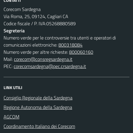
CONTATTI
Corecom Sardegna
Via Roma, 25, 09124, Cagliari CA
Codice fiscale / P. IVA:05268880589
Segreteria
Numero verde per le controversie tra utenti e operatori di
comunicazioni elettroniche:
800318084
Numero verde per altre richieste:
800060160
Mail:
corecom@consregsardegna.it
PEC:
corecomsardegna@pec.crsardegna.it
LINK UTILI
Consiglio Regionale della Sardegna
Regione Autonoma della Sardegna
AGCOM
Coordinamento Italiano dei Corecom