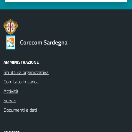
Valuta 1 stelle su 5
Valuta 2 stelle su 5
Valuta 3 stelle su 5
Valuta 4 stelle su 5
Valuta 5 stelle su 5
Corecom Sardegna
AMMINISTRAZIONE
Struttura organizzativa
Comitato in carica
Attività
Servizi
Documenti e dati