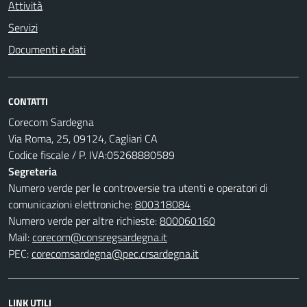
Attività
Servizi
Documenti e dati
CONTATTI
Corecom Sardegna
Via Roma, 25, 09124, Cagliari CA
Codice fiscale / P. IVA:05268880589
Segreteria
Numero verde per le controversie tra utenti e operatori di
comunicazioni elettroniche:
800318084
Numero verde per altre richieste:
800060160
Mail:
corecom@consregsardegna.it
PEC:
corecomsardegna@pec.crsardegna.it
LINK UTILI