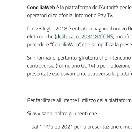
ConciliaWeb
è la piattaforma dell’Autorità per l
operatori di telefonia, Internet e Pay Tv.
Dal 23 luglio 2018 è entrato in vigore il nuovo R
elettroniche (
delibera. n. 203/18/CONS
, modifi
procedure “ConciliaWeb“, che semplifica la presen
Si informano, pertanto, gli utenti che intendano p
controversia (formulario GU14) o per l’adozion
presentate esclusivamente attraverso la piattaf
Per facilitare all’utente l’utilizzo della piattaf
Si avvisano inoltre gli utenti che
– dal 1° Marzo 2021 per la presentazione di nu