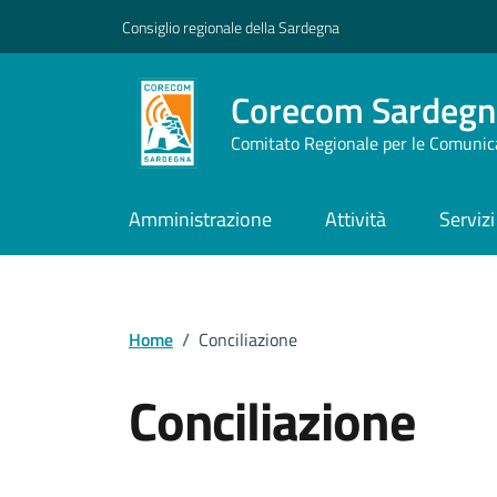
Vai ai contenuti
Vai al footer
Consiglio regionale della Sardegna
Corecom Sardegn
Comitato Regionale per le Comunic
Amministrazione
Attività
Servizi
Home
/
Conciliazione
Conciliazione