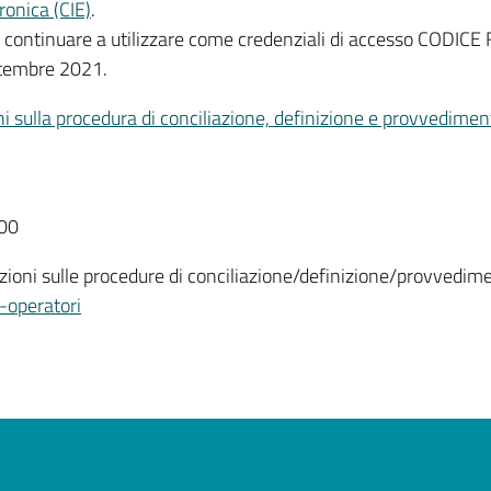
ronica (CIE)
.
nno continuare a utilizzare come credenziali di accesso CODI
ttembre 2021.
i sulla procedura di conciliazione, definizione e provvedimen
,00
rmazioni sulle procedure di conciliazione/definizione/provved
-operatori