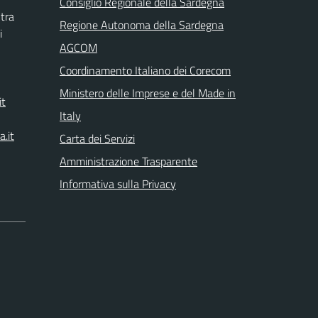
Consiglio Regionale della Sardegna
tra
Regione Autonoma della Sardegna
i
AGCOM
Coordinamento Italiano dei Corecom
Ministero delle Imprese e del Made in
it
Italy
.it
Carta dei Servizi
Amministrazione Trasparente
Informativa sulla Privacy