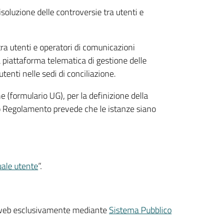
isoluzione delle controversie tra utenti e
tra utenti e operatori di comunicazioni
a piattaforma telematica di gestione delle
tenti nelle sedi di conciliazione.
e (formulario UG), per la definizione della
o Regolamento prevede che le istanze siano
ale utente
”.
liaweb esclusivamente mediante
Sistema Pubblico