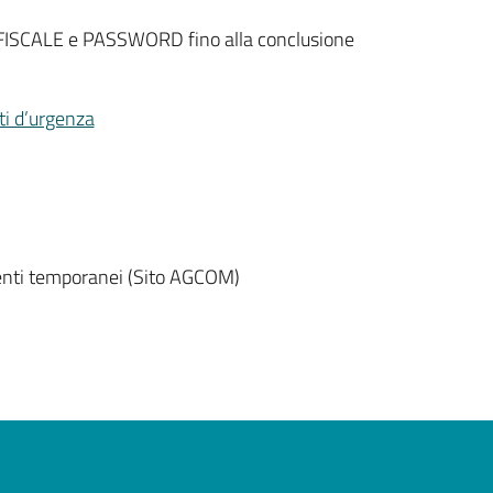
CE FISCALE e PASSWORD fino alla conclusione
ti d’urgenza
imenti temporanei (Sito AGCOM)