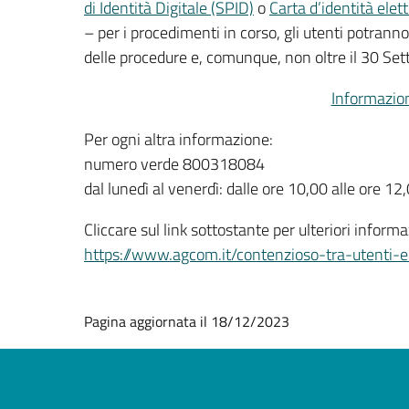
di Identità Digitale (SPID)
o
Carta d’identità elett
– per i procedimenti in corso, gli utenti potra
delle procedure e, comunque, non oltre il 30 Se
Informazion
Per ogni altra informazione:
numero verde 800318084
dal lunedì al venerdì: dalle ore 10,00 alle ore 12
Cliccare sul link sottostante per ulteriori info
https://www.agcom.it/contenzioso-tra-utenti-e
Pagina aggiornata il 18/12/2023