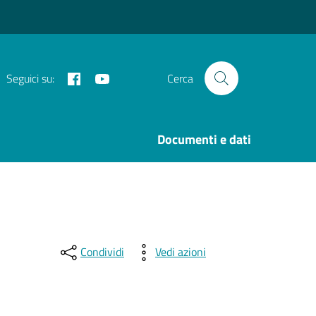
Facebook
Youtube
Seguici su:
Cerca
i
Documenti e dati
Condividi
Vedi azioni